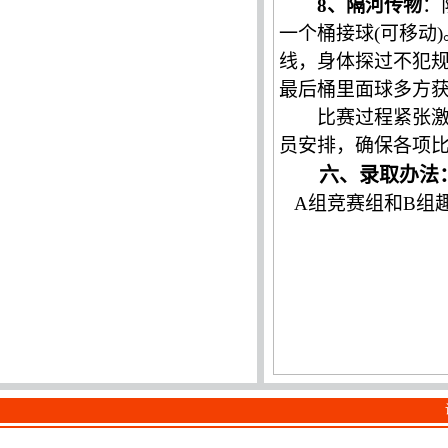
8、隔河传物
：
一个桶接球(可移动
线，身体探过不犯规
最后桶里面球多方
比赛过程紧张
员安排，确保各项
六、录取办法
A组竞赛组和B组