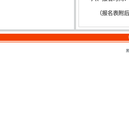
（报名表附